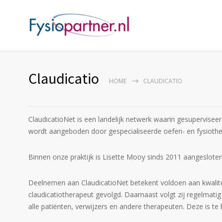
Claudicatio
HOME
CLAUDICATIO
ClaudicatioNet is een landelijk netwerk waarin gesuperviseer
wordt aangeboden door gespecialiseerde oefen- en fysioth
Binnen onze praktijk is Lisette Mooy sinds 2011 aangesloten
Deelnemen aan ClaudicatioNet betekent voldoen aan kwalitei
claudicatiotherapeut gevolgd. Daarnaast volgt zij regelmatig b
alle patiënten, verwijzers en andere therapeuten. Deze is te b